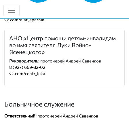
8 (927) 669-32-05
alat-eparhia.ru
vk.com/alat_eparhia
АНО «Центр помощи детям-инвалидам
во имя святителя Луки Войно-
Ясенецкого»
Руководитель:
протоиерей Андрей Савенков
8 (927) 669-32-02
vk.com/centr_luka
Больничное служение
Ответственный:
протоиерей Андрей Савенков