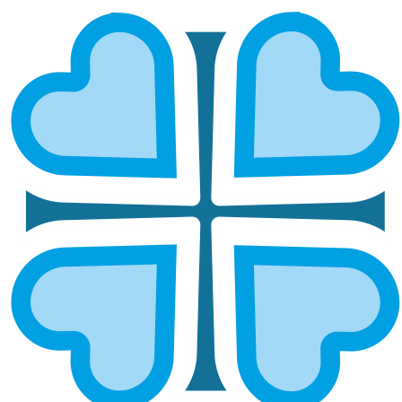
АЛАТЫРСКАЯ И ПОРЕЦКАЯ
ГЛАВНАЯ
МИТРОПОЛИИ
АЛАТЫРСКАЯ И ПОРЕЦКАЯ
Епархией управляет епископ Алатырский и
Алатарский Феодосий.
ОСНОВНЫЕ НАПРАВЛЕНИЯ
РАБОТЫ
Социальное служение
Руководитель:
протоиерей Андрей Савенков