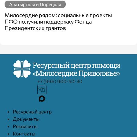
Алатырская и Порецкая
Милосердие рядом: социальные проекты
ПФО получили поддержку Фонда
Президентских грантов
+7 (996) 900-50-30
Ресурcный центр
Документы
Реквизиты
Контакты