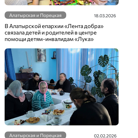
Алатырская и Порецкая
18.03.2026
В Алатырской епархии «Лента добра»
связала детей и родителей в центре
помощи детям-инвалидам «Лука»
Алатырская и Порецкая
02.02.2026